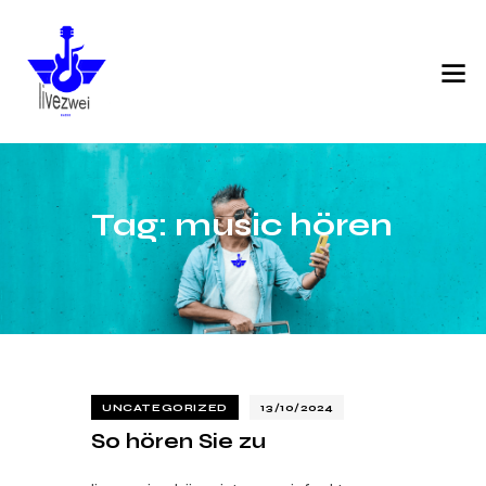
Tag: music hören
UNCATEGORIZED
13/10/2024
So hören Sie zu