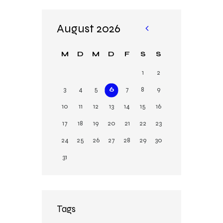
August 2026
«
A
M
D
M
D
F
S
S
pr.
1
2
3
4
5
6
7
8
9
10
11
12
13
14
15
16
17
18
19
20
21
22
23
24
25
26
27
28
29
30
31
Tags