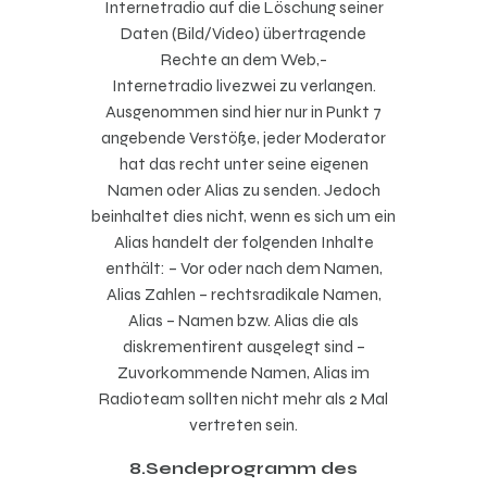
Internetradio auf die Löschung seiner
Daten (Bild/Video) übertragende
Rechte an dem Web,-
Internetradio
livezwei
zu verlangen.
Ausgenommen sind hier nur in Punkt 7
angebende Verstöße, jeder Moderator
hat das recht unter seine eigenen
Namen oder Alias zu senden. Jedoch
beinhaltet dies nicht, wenn es sich um ein
Alias handelt der folgenden Inhalte
enthält: – Vor oder nach dem Namen,
Alias Zahlen – rechtsradikale Namen,
Alias – Namen bzw. Alias die als
diskrementirent ausgelegt sind –
Zuvorkommende Namen, Alias im
Radioteam sollten nicht mehr als 2 Mal
vertreten sein.
8.Sendeprogramm des