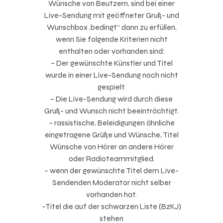
Wünsche von Beutzern, sind bei einer
Live-Sendung mit geöffneter Gruß- und
Wunschbox „bedingt“ dann zu erfüllen,
wenn Sie folgende Kriterien nicht
enthalten oder vorhanden sind:
– Der gewünschte Künstler und Titel
wurde in einer Live-Sendung noch nicht
gespielt.
– Die Live-Sendung wird durch diese
Gruß- und Wunsch nicht beeinträchtigt.
– rassistische, Beleidigungen ähnliche
eingetragene Grüße und Wünsche, Titel
Wünsche von Hörer an andere Hörer
oder Radioteammitglied.
– wenn der gewünschte Titel dem Live-
Sendenden Moderator nicht selber
vorhanden hat.
-Titel die auf der schwarzen Liste (BzKJ)
stehen