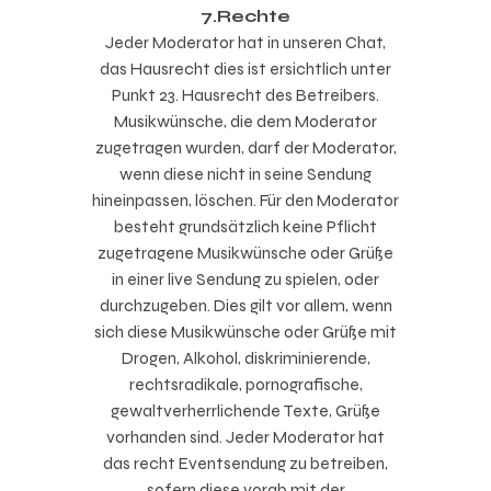
7.Rechte
Jeder Moderator hat in unseren Chat,
das Hausrecht dies ist ersichtlich unter
Punkt 23. Hausrecht des Betreibers.
Musikwünsche, die dem Moderator
zugetragen wurden, darf der Moderator,
wenn diese nicht in seine Sendung
hineinpassen, löschen. Für den Moderator
besteht grundsätzlich keine Pflicht
zugetragene Musikwünsche oder Grüße
in einer live Sendung zu spielen, oder
durchzugeben. Dies gilt vor allem, wenn
sich diese Musikwünsche oder Grüße mit
Drogen, Alkohol, diskriminierende,
rechtsradikale, pornografische,
gewaltverherrlichende Texte, Grüße
vorhanden sind. Jeder Moderator hat
das recht Eventsendung zu betreiben,
sofern diese vorab mit der