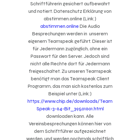
Schriftführerin gesichert aufbewahrt
und notiert. Datenschutz Erklärung von
abstimmen.online (Link:)
abstimmen.online
Die Audio
Besprechungen werden in unserem
eigenem Teamspeak geführt. Dieser ist
für Jedermann zugänglich, ohne ein
Passwort für den Server. Jedoch sind
nicht alle Rechte dort für Jedermann
freigeschaltet. Zu unseren Teamspeak
benötigt man das Teamspeak Client
Programm, das man sich kostenlos zum
Beispiel unter (Link:)
https://www.chip.de/downloads/Team
Speak-3-64-Bit_39501601.html
downloaden kann. Alle
Vereinsbesprechungen können hier von
dem Schriftführer aufgezeichnet
werden, und werden nochmals schriftlich