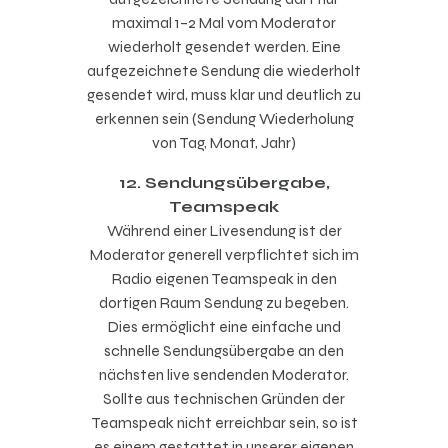
maximal 1–2 Mal vom Moderator
wiederholt gesendet werden. Eine
aufgezeichnete Sendung die wiederholt
gesendet wird, muss klar und deutlich zu
erkennen sein (Sendung Wiederholung
von Tag, Monat, Jahr)
12. Sendungsübergabe,
Teamspeak
Während einer Livesendung ist der
Moderator generell verpflichtet sich im
Radio eigenen Teamspeak in den
dortigen Raum Sendung zu begeben.
Dies ermöglicht eine einfache und
schnelle Sendungsübergabe an den
nächsten live sendenden Moderator.
Sollte aus technischen Gründen der
Teamspeak nicht erreichbar sein, so ist
es einem gestattet in unserer eigenen