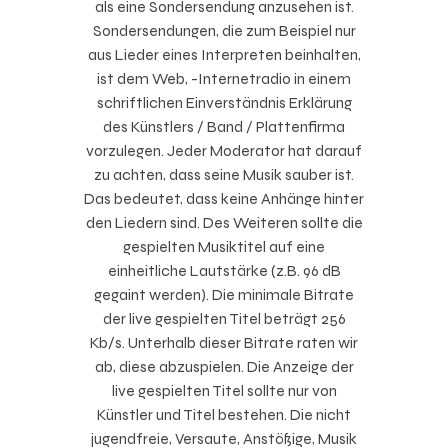
als eine Sondersendung anzusehen ist.
Sondersendungen, die zum Beispiel nur
aus Lieder eines Interpreten beinhalten,
ist dem Web, -Internetradio in einem
schriftlichen Einverständnis Erklärung
des Künstlers / Band / Plattenfirma
vorzulegen. Jeder Moderator hat darauf
zu achten, dass seine Musik sauber ist.
Das bedeutet, dass keine Anhänge hinter
den Liedern sind. Des Weiteren sollte die
gespielten Musiktitel auf eine
einheitliche Lautstärke (z.B. 96 dB
gegaint werden). Die minimale Bitrate
der live gespielten Titel beträgt 256
Kb/s. Unterhalb dieser Bitrate raten wir
ab, diese abzuspielen. Die Anzeige der
live gespielten Titel sollte nur von
Künstler und Titel bestehen. Die nicht
jugendfreie, Versaute, Anstößige, Musik