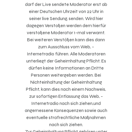
darf der Live sendete Moderator erst ab
einer Deutschen Uhrzeit von 22 Uhr in
seiner live Sendung, senden. Wird hier
dagegen Verstoßen werden dem hierfür
verstoßene Moderator 1-mal verwarnt.
Bei weiteren Verstößen kann dies dann
zum Ausschluss vom Web, -
Internetradio führen. Alle Moderatoren
unterliegt der Geheimhaltung Pflicht. Es
dürfen keine Informationen an Dritte
Personen weitergeben werden. Bei
Nichteinhaltung der Geheimhaltung
Pflicht, kann dies nach einem Nachweis,
zur sofortigen Entlassung das Web, -
Internetradio nach sich ziehen,und
angemessene Konsequenzen sowie auch
eventuelle strafrechtliche Maßnahmen
nach sich ziehen.
Zur Geheimhaltung Pflicht gehören unter