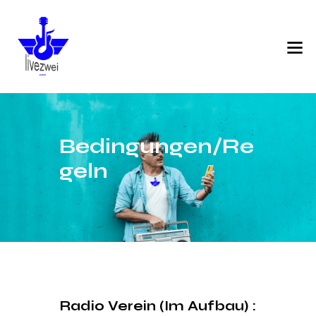
Bedingungen/Re
geln
Radio Verein (Im Aufbau)
: