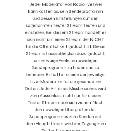
Jeder Moderator von Radio
livezwei
kann kostenlos, sein Sendeprogramm
und dessen Einstellungen auf den
sogenannten Tester Stream testen und
einstellen. Bei diesem Stream handelt es
sich nicht um einen Stream der NICHT
für die Öffentlichkeit gedacht ist. Dieser
Stream ist ausschließlich dazu gedacht,
um etwaige Fehler im jeweiligen
Sendeprogramm zu finden und zu
beheben. Es haftet alleine der jeweilige
Live-Moderator für die gesendeten
Daten. Jede Art eines Missbrauches wird
zum Ausschluss, nicht nur für diesen
Tester Stream nach sich ziehen. Nach
dem jeweiligen Überprüfen des
Sendeprogrammes zum Senden auf
dem Hauptstream wird der Zugang zum
Tester Stream gesperrt.