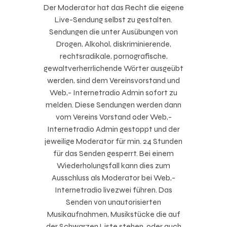
Der Moderator hat das Recht die eigene
Live-Sendung selbst zu gestalten.
Sendungen die unter Ausübungen von
Drogen, Alkohol, diskriminierende,
rechtsradikale, pornografische,
gewaltverherrlichende Wörter ausgeübt
werden, sind dem Vereinsvorstand und
Web,- Internetradio Admin sofort zu
melden. Diese Sendungen werden dann
vom Vereins Vorstand oder Web,-
Internetradio Admin gestoppt und der
jeweilige Moderator für min. 24 Stunden
für das Senden gesperrt. Bei einem
Wiederholungsfall kann dies zum
Ausschluss als Moderator bei Web,-
Internetradio
livezwei
führen. Das
Senden von unautorisierten
Musikaufnahmen, Musikstücke die auf
der Schwarzen Liste stehen, oder auch