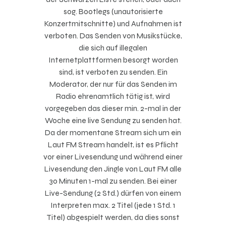
sog. Bootlegs (unautorisierte
Konzertmitschnitte) und Aufnahmen ist
verboten. Das Senden von Musikstücke,
die sich auf illegalen
Internetplattformen besorgt worden
sind, ist verboten zu senden. Ein
Moderator, der nur für das Senden im
Radio ehrenamtlich tätig ist, wird
vorgegeben das dieser min. 2-mal in der
Woche eine live Sendung zu senden hat.
Da der momentane Stream sich um ein
Laut FM Stream handelt, ist es Pflicht
vor einer Livesendung und während einer
Livesendung den Jingle von Laut FM alle
30 Minuten 1-mal zu senden. Bei einer
Live-Sendung (2 Std.) dürfen von einem
Interpreten max. 2 Titel (jede 1 Std. 1
Titel) abgespielt werden, da dies sonst