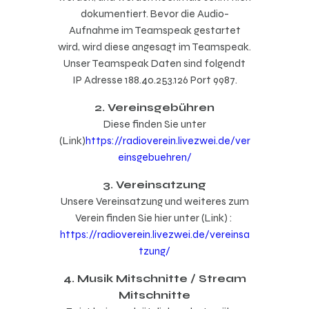
dokumentiert. Bevor die Audio-
Aufnahme im Teamspeak gestartet
wird, wird diese angesagt im Teamspeak.
Unser Teamspeak Daten sind folgendt
IP Adresse 188.40.253.126 Port 9987.
2. Vereinsgebühren
Diese finden Sie unter
(Link)
https://radioverein.livezwei.de/ver
einsgebuehren/
3. Vereinsatzung
Unsere Vereinsatzung und weiteres zum
Verein finden Sie hier unter (Link) :
https://radioverein.livezwei.de/vereinsa
tzung/
4. Musik Mitschnitte / Stream
Mitschnitte