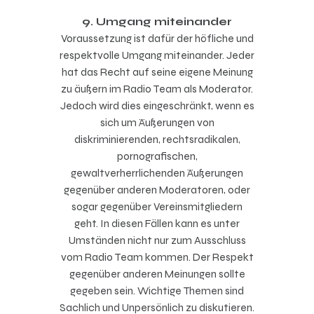
9. Umgang miteinander
Voraussetzung ist dafür der höfliche und
respektvolle Umgang miteinander. Jeder
hat das Recht auf seine eigene Meinung
zu äußern im Radio Team als Moderator.
Jedoch wird dies eingeschränkt, wenn es
sich um Äußerungen von
diskriminierenden, rechtsradikalen,
pornografischen,
gewaltverherrlichenden Äußerungen
gegenüber anderen Moderatoren, oder
sogar gegenüber Vereinsmitgliedern
geht. In diesen Fällen kann es unter
Umständen nicht nur zum Ausschluss
vom Radio Team kommen. Der Respekt
gegenüber anderen Meinungen sollte
gegeben sein. Wichtige Themen sind
Sachlich und Unpersönlich zu diskutieren.