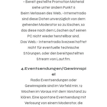
– Bereit gestellte Promotion Material
siehe unter andern Punkt 6
Beim Verlassen des Web, -Internetradio
sind diese Daten unverzüglich von dem
gehenden Moderator so zu löschen, so
das diese nach dem Löschen auf seinen
PC nicht wieder herstellbar sind.
Das Web,- Internetradio
livezwei
haftet
nicht für eventuelle technische
Störungen, oder den bereitgestellten
Stream von Laut.fm.
4.Eventsendungen/Gewinnspi
el
Radio Eventsendungen oder
Gewinnspiele sind im Vorfeld min. 12
Wochen im Voraus mit dem Vorstand zu
klären. Eine spontane Eventsendung mit
Verlosung von einem Moderator, die