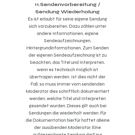
11.Sendenvorbereitung /
Sendung Wiederholung
Es ist erlaubt für seine eigene Sendung
sich vorzubereiten. Dazu zählen unter
andere Informationen, eigene
Sendeaufzeichnungen,
Hintergrundinformationen. Zum Senden
der eigenen Sendeaufzeichnung ist zu
beachten, das Titel und Interpreten,
wenn es technisch möglich ist
übertragen werden. Ist dies nicht der
Fall, so muss immer vom sendenden
Moderator dies schriftlich dokumentiert
werden, welche Titel und Interpreten
gesendet wurden. Dieses gilt auch bei
Sendungen die wiederholt werden. Für
die Dokumentation hierfür haftet alleine
der ausübenden Moderator. Eine
aufgezeichnete Sendung darf nur