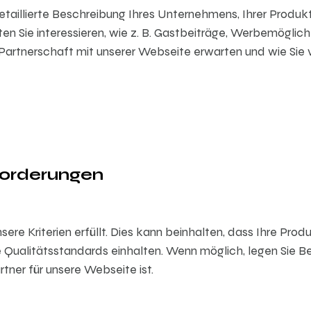
etaillierte Beschreibung Ihres Unternehmens, Ihrer Produkt
en Sie interessieren, wie z. B. Gastbeiträge, Werbemögli
ne Partnerschaft mit unserer Webseite erwarten und wie Sie
forderungen
nsere Kriterien erfüllt. Dies kann beinhalten, dass Ihre Pr
ualitätsstandards einhalten. Wenn möglich, legen Sie Bei
ner für unsere Webseite ist.