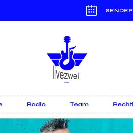
SENDEP
e
Radio
Team
Recht