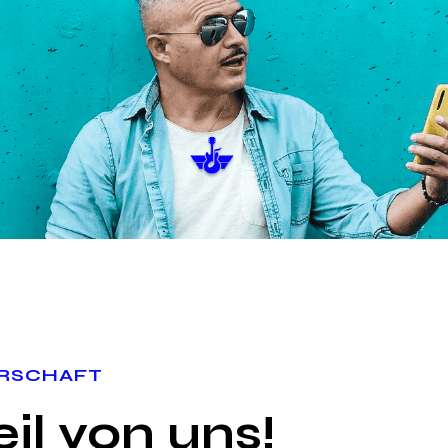
ERSCHAFT
il von uns!