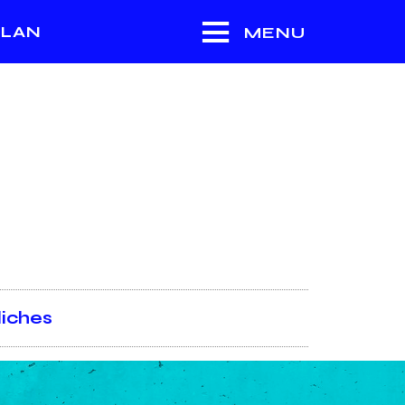
LAN
MENU
liches