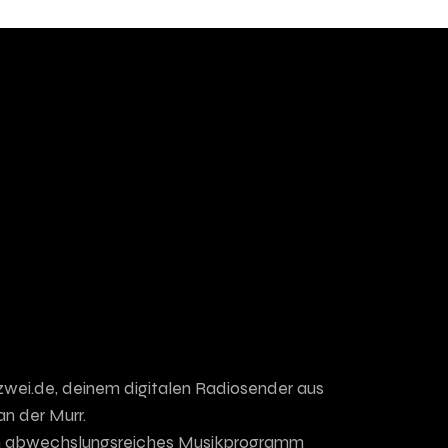
zwei.de, deinem digitalen Radiosender aus
an der Murr.
 ein abwechslungsreiches Musikprogramm