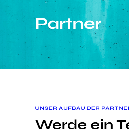
Partner
UNSER AUFBAU DER PARTN
Werde ein Te