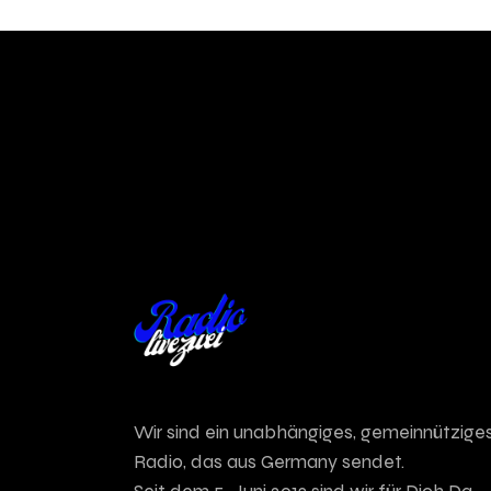
Wir sind ein unabhängiges, gemeinnütziges
Radio, das aus Germany sendet.
Seit dem 5. Juni 2013 sind wir für Dich Da.