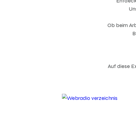
Entdeck
Uns
Ob beim Arbe
B
Auf diese E