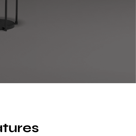
tures