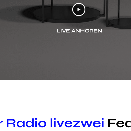
LIVE ANHÖREN
 Radio livezwei
Fea