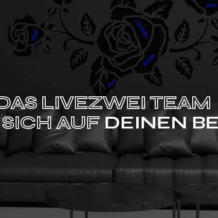
DAS LIVEZWEI TEAM
 SICH AUF
DEINEN B