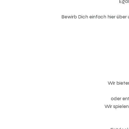
Egal
Bewirb Dich einfach hier über
Wir biete
oder ent
Wir spielen