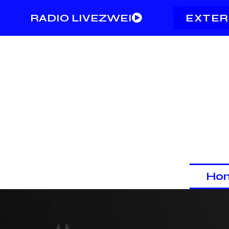
RADIO LIVEZWEI
EXTER
Ho