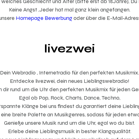
 welches Geschlecht und Alter (bitte erst ab 18Jahre), Du 
Keine Angst ,Jeder hat mal ganz klein angefangen.
 unsere
Homepage Bewerbung
oder über die E-Mail-Adres
livezwei
Dein Webradio , Internetradio für den perfekten Musikmix.
Entdecke livezwei, dein neues Lieblingswebradio!
n dir rund um die Uhr den perfekten Musikmix für jeden 
Egal ob Pop, Rock, Charts, Dance, Techno,
spannte Klänge bei uns findest du garantiert deine Liebli
 eine breite Palette an Musikgenres, sodass für jeden etwa
Genieße unsere Musik rund um die Uhr, egal wo du bist.
Erlebe deine Lieblingsmusik in bester Klangqualität.