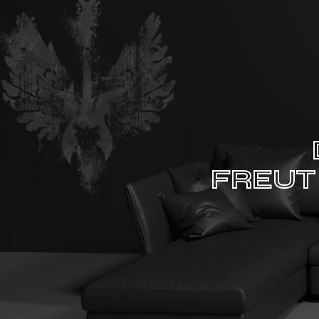
FREUT