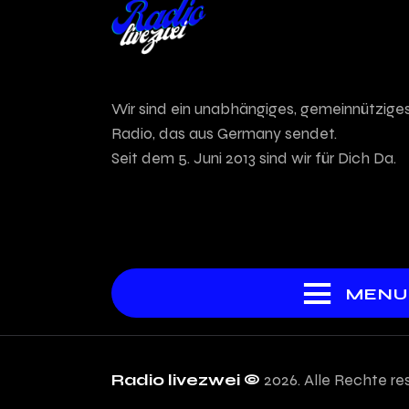
Wir sind ein unabhängiges, gemeinnütziges
Radio, das aus Germany sendet.
Seit dem 5. Juni 2013 sind wir für Dich Da.
MENU
Radio livezwei ©
2026. Alle Rechte res