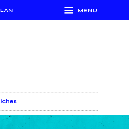
LAN
MENU
liches