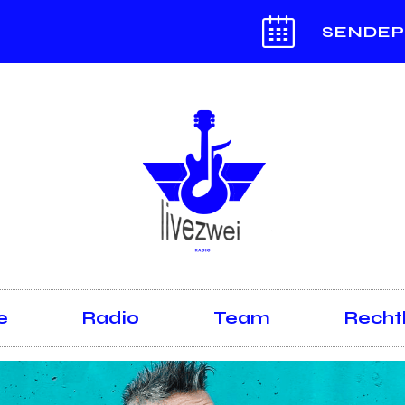
SENDEP
e
Radio
Team
Recht