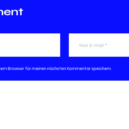
ment
esem Browser für meinen nächsten Kommentar speichern.