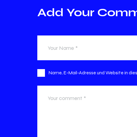
Add Your Com
Name, E-Mail-Adresse und Website in di