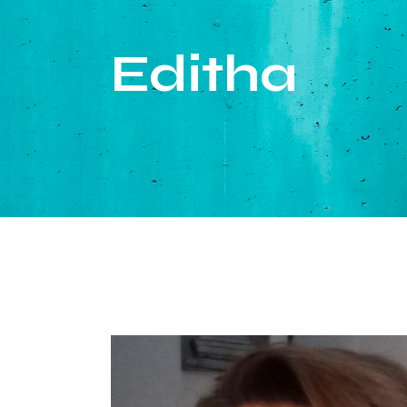
Editha