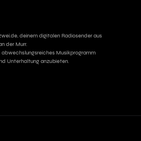
zwei.de, deinem digitalen Radiosender aus
an der Murr.
 ein abwechslungsreiches Musikprogramm
nd Unterhaltung anzubieten.