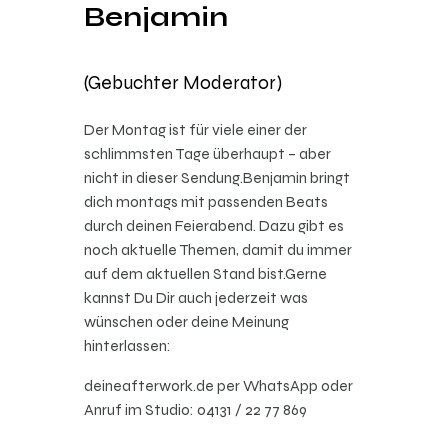
Benjamin
(Gebuchter Moderator)
Der Montag ist für viele einer der
schlimmsten Tage überhaupt – aber
nicht in dieser Sendung.Benjamin bringt
dich montags mit passenden Beats
durch deinen Feierabend. Dazu gibt es
noch aktuelle Themen, damit du immer
auf dem aktuellen Stand bist.Gerne
kannst Du Dir auch jederzeit was
wünschen oder deine Meinung
hinterlassen:
deineafterwork.de per WhatsApp oder
Anruf im Studio: 04131 / 22 77 869