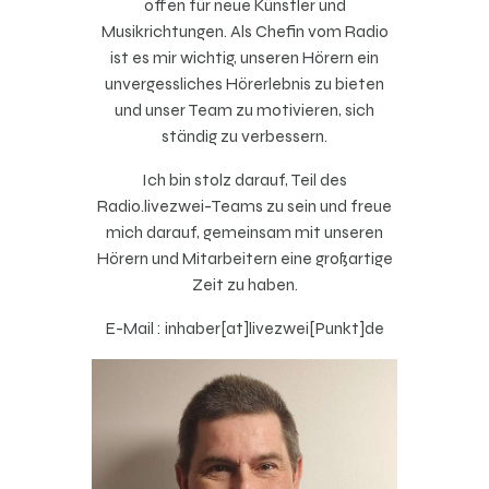
offen für neue Künstler und
Musikrichtungen. Als Chefin vom Radio
ist es mir wichtig, unseren Hörern ein
unvergessliches Hörerlebnis zu bieten
und unser Team zu motivieren, sich
ständig zu verbessern.
Ich bin stolz darauf, Teil des
Radio.livezwei-Teams zu sein und freue
mich darauf, gemeinsam mit unseren
Hörern und Mitarbeitern eine großartige
Zeit zu haben.
E-Mail : inhaber[at]livezwei[Punkt]de