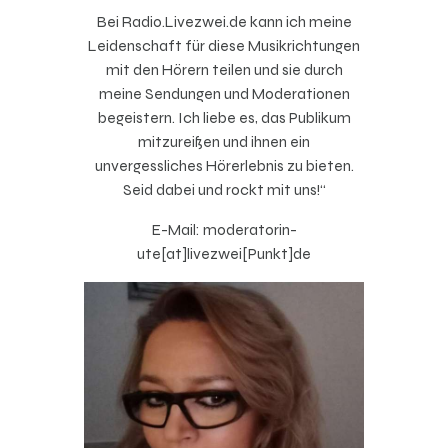
Bei Radio.Livezwei.de kann ich meine
Leidenschaft für diese Musikrichtungen
mit den Hörern teilen und sie durch
meine Sendungen und Moderationen
begeistern. Ich liebe es, das Publikum
mitzureißen und ihnen ein
unvergessliches Hörerlebnis zu bieten.
Seid dabei und rockt mit uns!“
E-Mail: moderatorin-
ute[at]livezwei[Punkt]de