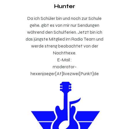
Hunter
Da ich Schüler bin und noch zur Schule
gehe, gibt es von mir nur Sendungen
während den Schulferien. Jetzt bin ich
das jüngste Mitglied im Radio Team und
werde streng beobachtet von der
Nachthexe.
E-Mail :
moderator-
hexenjaeger[At]livezwei[Punkt]de