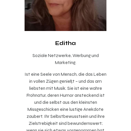
Editha
Soziale Netzwerke, Werbung und
Marketing.
Ist eine Seele von Mensch, die das Leben
in vollen Zügen genießt – und das am
liebsten mit Musik. Sie ist eine wahre
Frohnatur, deren Humor ansteckend ist
und die selbst aus den kleinsten
Missgeschicken eine lustige Anekdote
zaubert. Ihr Selbstbewusstsein und ihre
Zielstrebigkeit sind bewundernswert;
wenn sie sich etwas vorgenommen hat,