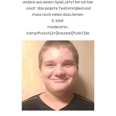
andere aus einem Spiel.Jetzt bin ich hier
„noch“ das jüngste Teammitglied und
muss noch vieles dazu lernen.
E-Mail:
moderator-
kampffrosch[At]livezwei[Punkt]de