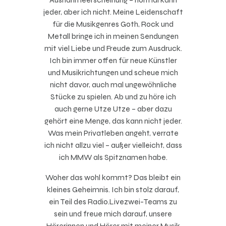
jeder, aber ich nicht. Meine Leidenschaft
für die Musikgenres Goth, Rock und
Metall bringe ich in meinen Sendungen
mit viel Liebe und Freude zum Ausdruck.
Ich bin immer offen für neue Künstler
und Musikrichtungen und scheue mich
nicht davor, auch mal ungewöhnliche
Stücke zu spielen. Ab und zu höre ich
auch gerne Utze Utze – aber dazu
gehört eine Menge, das kann nicht jeder.
Was mein Privatleben angeht, verrate
ich nicht allzu viel – außer vielleicht, dass
ich MMW als Spitznamen habe.
Woher das wohl kommt? Das bleibt ein
kleines Geheimnis. Ich bin stolz darauf,
ein Teil des Radio.Livezwei-Teams zu
sein und freue mich darauf, unsere
Hörerinnen und Hörer mit meiner Musik